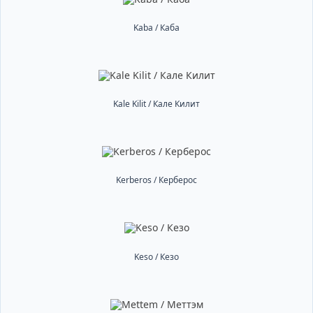
Kaba / Каба
Kale Kilit / Кале Килит
Kerberos / Керберос
Keso / Кезо