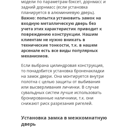
модели по параметрам бэксет, дорнмасс и
задний дорнмасс (если установка
планируется в алюминиевую дверь).
Важно: попытка установить замок на
входную металлическую дверь без
учета этих характеристик приводит к
повреждению конструкции. Нашим
клиентам не нужно вникать в
технические тонкости, т.к. в нашем
арсенале есть все виды популярных
механизмов.
Если выбрана цилиндровая конструкция,
то понадобится установка броненакладки
на замок двери. Она монтируется внутри
полотна с целью защиты от выбивания
или высверливания личинки. В случае
сувальдных систем лучше использовать
бронированные наличники, т.к. они
снижают риск разрезания ригелей.
Установка замка в межкомнатную
дверь