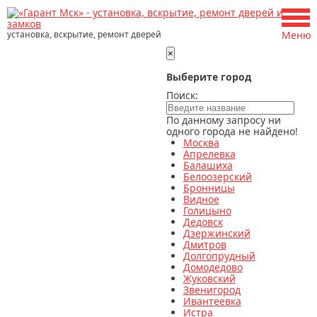
установка, вскрытие, ремонт дверей
Меню
×
Выберите город
Поиск:
По данному запросу ни
одного города не найдено!
Москва
Апрелевка
Балашиха
Белоозерский
Бронницы
Видное
Голицыно
Дедовск
Дзержинский
Дмитров
Долгопрудный
Домодедово
Жуковский
Звенигород
Ивантеевка
Истра