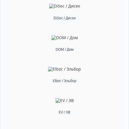
DiSec / Дисек
DOM / Дом
Elbor / Эльбор
EV / ЭВ