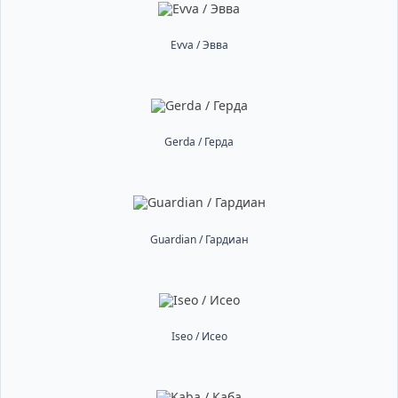
Evva / Эвва
Gerda / Герда
Guardian / Гардиан
Iseo / Исео