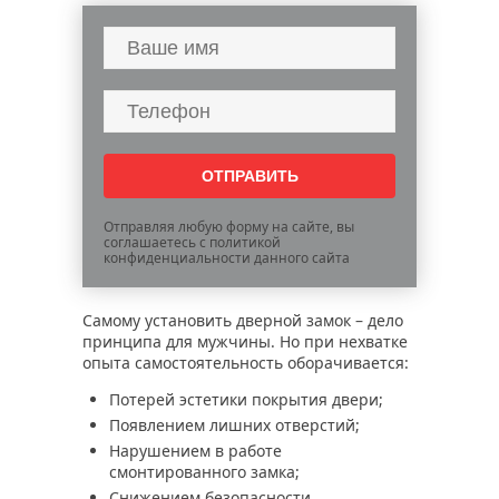
Отправляя любую форму на сайте, вы
соглашаетесь с политикой
конфиденциальности данного сайта
Самому установить дверной замок – дело
принципа для мужчины. Но при нехватке
опыта самостоятельность оборачивается:
Потерей эстетики покрытия двери;
Появлением лишних отверстий;
Нарушением в работе
смонтированного замка;
Снижением безопасности