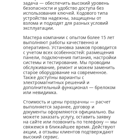
задача — обеспечить высокий уровень
безопасности и удобство доступа без
использования ключей. Кодового типа
устройства надежны, защищены от
взлома и подходят для разных условий
эксплуатации.
Мастера компании с опытом более 15 лет
выполняют работы качественно и
оперативно. Установка замков проводится
с учетом всех особенностей: размещения
панели, подключения питания, настройки
системы и тестирование. Мы проводим
обслуживание, ремонт и можем заменить
старое оборудование на современное.
Также доступны варианты с
электромагнитных решений и
дополнительный функционал — брелоком
или невидимка.
Стоимость и цены прозрачны — расчет
выполняется заранее, договор и
документы оформляются официально. Вы
можете заказать услугу, оставить заявку
на сайте или позвонить по телефону — мы
свяжемся в ближайшее время. Действуют
акции, а отзывы клиентов подтверждают
высокий сервис.