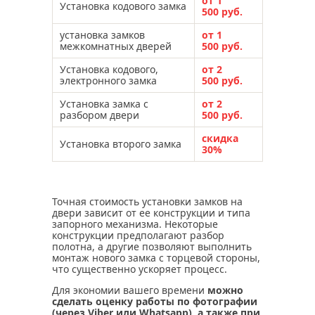
от 1
Установка кодового замка
500 руб.
установка замков
от 1
межкомнатных дверей
500 руб.
Установка кодового,
от 2
электронного замка
500 руб.
Установка замка с
от 2
разбором двери
500 руб.
скидка
Установка второго замка
30%
Точная стоимость установки замков на
двери зависит от ее конструкции и типа
запорного механизма. Некоторые
конструкции предполагают разбор
полотна, а другие позволяют выполнить
монтаж нового замка с торцевой стороны,
что существенно ускоряет процесс.
Для экономии вашего времени
можно
сделать оценку работы по фотографии
(через Viber или Whatsapp), а также при