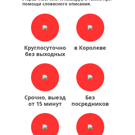
помощи словесного описания.
Круглосуточно
в Королеве
без выходных
Срочно, выезд
Без
от 15 минут
посредников